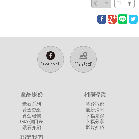
產品服務
相關導覽
鑽石系列
關於我們
黃金套組
最新消息
黃金報價
幸福見證
GIA 價目表
幸福分享
鑽石介紹
影片介紹
聯繫我們