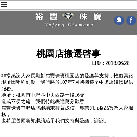
桃園店搬遷啓事
日期 : 2018/06/28
非常感謝大家長期對裕豐珠寶桃園店的愛護與支持，惟復興路
現址因租約到期，我們將於107年7月初搬遷至中壢店繼續提供
服務。
地址：桃園市中壢區中央西路一段16號。
造成不便之處，我們特此表達萬分歉意！
裕豐珠寶中壢店將繼續秉持著誠信、專業與服務品質為大家服
務，
也希望舊雨新知繼續給予我們支持與愛護，謝謝。